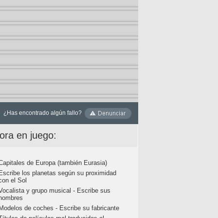
¿Has encontrado algún fallo?
ora en juego:
Capitales de Europa (también Eurasia)
Escribe los planetas según su proximidad
con el Sol
Vocalista y grupo musical - Escribe sus
nombres
Modelos de coches - Escribe su fabricante