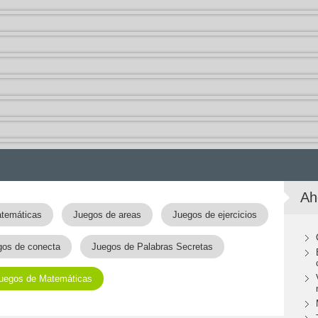
Ah
temáticas
Juegos de areas
Juegos de ejercicios
gos de conecta
Juegos de Palabras Secretas
uegos de Matemáticas