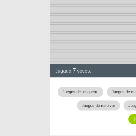
ción
7
Jugado
veces.
Juegos de -etiqueta-
Juegos de ma
Juegos de resolver
Jue
J