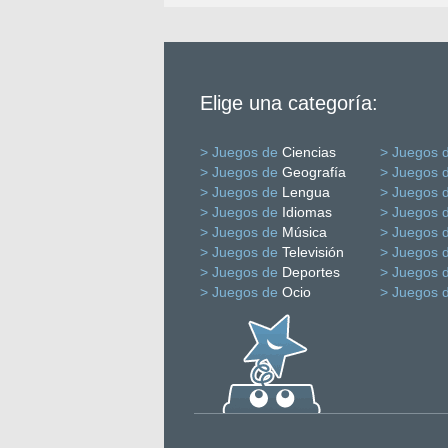
Elige una categoría:
> Juegos de
Ciencias
> Juegos 
> Juegos de
Geografía
> Juegos 
> Juegos de
Lengua
> Juegos 
> Juegos de
Idiomas
> Juegos 
> Juegos de
Música
> Juegos 
> Juegos de
Televisión
> Juegos 
> Juegos de
Deportes
> Juegos 
> Juegos de
Ocio
> Juegos 