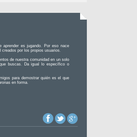
e aprender es jugando. Por eso nace
l creados por los propios usuarios.
entos de nuestra comunidad en un solo
que buscas. Da igual lo específico o
migos para demostrar quién es el que
uronas en forma.