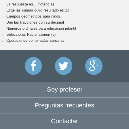
La respuesta es... Potencias
Elige las sumas cuyo resultado es 23
Cuerpos geométricos para niños
Une las fracciones con su decimal
Números ordinales para educación infantil
Selecciona: Factor común (5)
Operaciones combinadas sencillas
Soy profesor
Preguntas frecuentes
Contactar