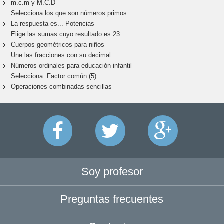
m.c.m y M.C.D
Selecciona los que son números primos
La respuesta es... Potencias
Elige las sumas cuyo resultado es 23
Cuerpos geométricos para niños
Une las fracciones con su decimal
Números ordinales para educación infantil
Selecciona: Factor común (5)
Operaciones combinadas sencillas
Soy profesor
Preguntas frecuentes