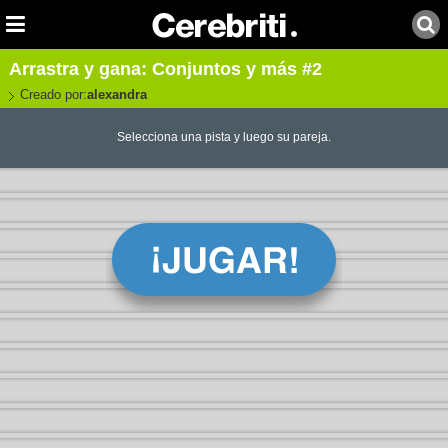
Arrastra y gana: Conjuntos y más #2
Creado por:
alexandra
Selecciona una pista y luego su pareja.