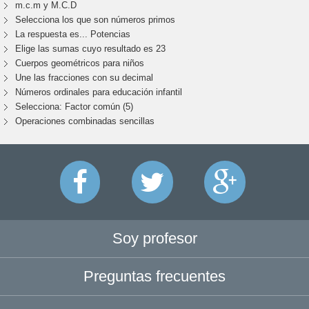
m.c.m y M.C.D
Selecciona los que son números primos
La respuesta es... Potencias
Elige las sumas cuyo resultado es 23
Cuerpos geométricos para niños
Une las fracciones con su decimal
Números ordinales para educación infantil
Selecciona: Factor común (5)
Operaciones combinadas sencillas
Soy profesor
Preguntas frecuentes