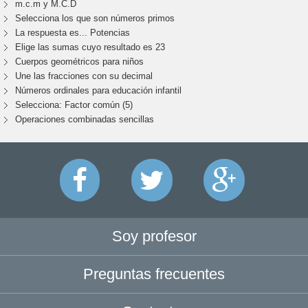
m.c.m y M.C.D
Selecciona los que son números primos
La respuesta es... Potencias
Elige las sumas cuyo resultado es 23
Cuerpos geométricos para niños
Une las fracciones con su decimal
Números ordinales para educación infantil
Selecciona: Factor común (5)
Operaciones combinadas sencillas
Soy profesor
Preguntas frecuentes