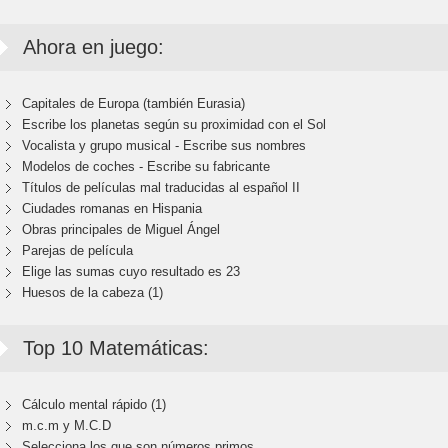
Ahora en juego:
Capitales de Europa (también Eurasia)
Escribe los planetas según su proximidad con el Sol
Vocalista y grupo musical - Escribe sus nombres
Modelos de coches - Escribe su fabricante
Títulos de películas mal traducidas al español II
Ciudades romanas en Hispania
Obras principales de Miguel Ángel
Parejas de película
Elige las sumas cuyo resultado es 23
Huesos de la cabeza (1)
Top 10 Matemáticas:
Cálculo mental rápido (1)
m.c.m y M.C.D
Selecciona los que son números primos