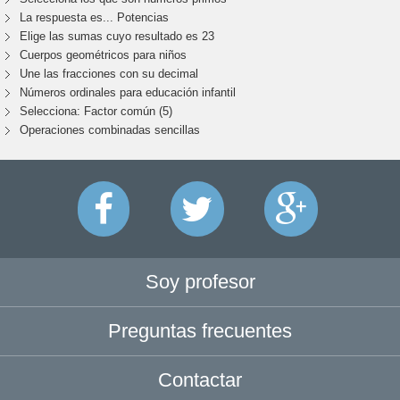
La respuesta es... Potencias
Elige las sumas cuyo resultado es 23
Cuerpos geométricos para niños
Une las fracciones con su decimal
Números ordinales para educación infantil
Selecciona: Factor común (5)
Operaciones combinadas sencillas
Soy profesor
Preguntas frecuentes
Contactar