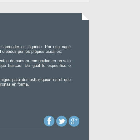
e aprender es jugando. Por eso nace
l creados por los propios usuarios.
entos de nuestra comunidad en un solo
que buscas. Da igual lo específico o
migos para demostrar quién es el que
uronas en forma.