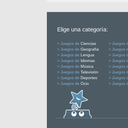
Elige una categoría:
> Juegos de
Ciencias
> Juegos 
> Juegos de
Geografía
> Juegos 
> Juegos de
Lengua
> Juegos 
> Juegos de
Idiomas
> Juegos 
> Juegos de
Música
> Juegos 
> Juegos de
Televisión
> Juegos 
> Juegos de
Deportes
> Juegos 
> Juegos de
Ocio
> Juegos 