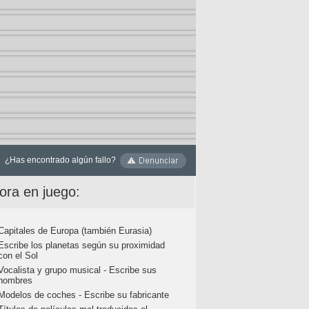
¿Has encontrado algún fallo?
ora en juego:
Capitales de Europa (también Eurasia)
Escribe los planetas según su proximidad
con el Sol
Vocalista y grupo musical - Escribe sus
nombres
Modelos de coches - Escribe su fabricante