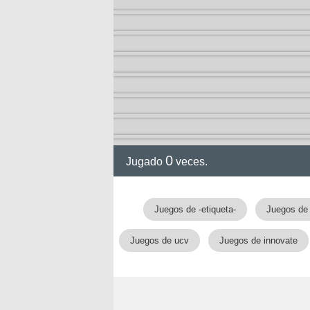
ción
0
Jugado
veces.
Juegos de -etiqueta-
Juegos de 
Juegos de ucv
Juegos de innovate