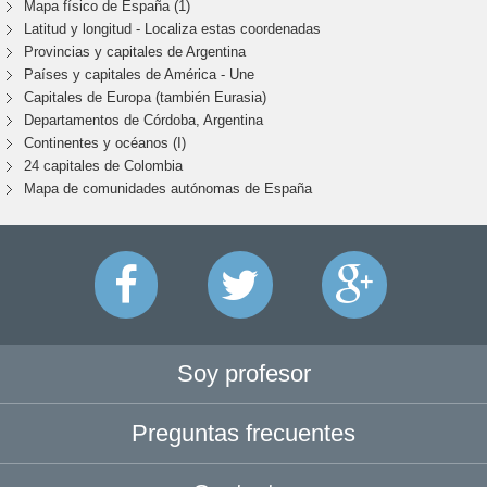
Mapa físico de España (1)
Latitud y longitud - Localiza estas coordenadas
Provincias y capitales de Argentina
Países y capitales de América - Une
Capitales de Europa (también Eurasia)
Departamentos de Córdoba, Argentina
Continentes y océanos (I)
24 capitales de Colombia
Mapa de comunidades autónomas de España
Soy profesor
Preguntas frecuentes