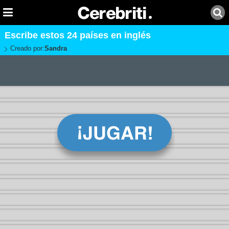
Escribe estos 24 países en inglés
Creado por:
Sandra