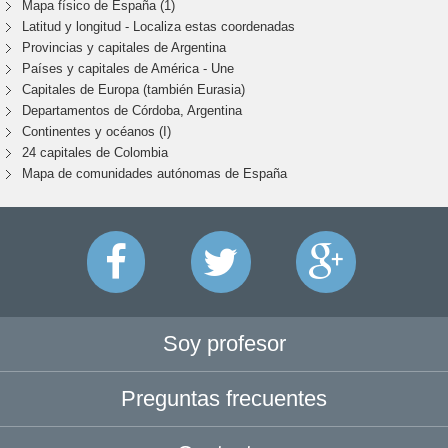
Mapa físico de España (1)
Latitud y longitud - Localiza estas coordenadas
Provincias y capitales de Argentina
Países y capitales de América - Une
Capitales de Europa (también Eurasia)
Departamentos de Córdoba, Argentina
Continentes y océanos (I)
24 capitales de Colombia
Mapa de comunidades autónomas de España
Soy profesor
Preguntas frecuentes