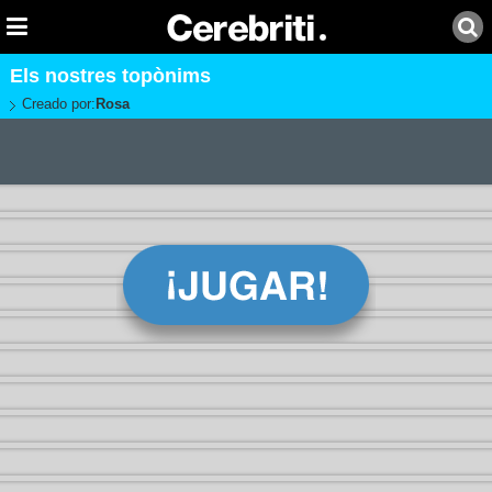
Els nostres topònims
Creado por:
Rosa