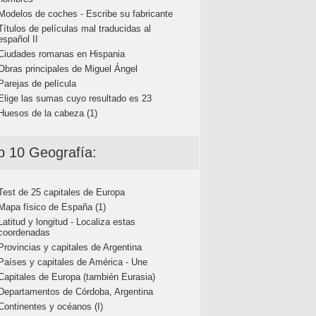
Modelos de coches - Escribe su fabricante
Títulos de películas mal traducidas al
español II
Ciudades romanas en Hispania
Obras principales de Miguel Ángel
Parejas de película
Elige las sumas cuyo resultado es 23
Huesos de la cabeza (1)
p 10 Geografía:
Test de 25 capitales de Europa
Mapa físico de España (1)
Latitud y longitud - Localiza estas
coordenadas
Provincias y capitales de Argentina
Países y capitales de América - Une
Capitales de Europa (también Eurasia)
Departamentos de Córdoba, Argentina
Continentes y océanos (I)