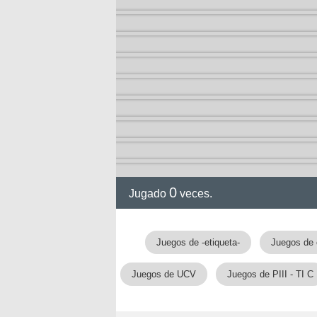
0
Jugado
veces.
Juegos de -etiqueta-
Juegos de 
Juegos de UCV
Juegos de PIII - TI C