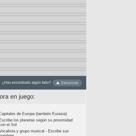
¿Has encontrado algún fallo?
ora en juego:
Capitales de Europa (también Eurasia)
Escribe los planetas según su proximidad
con el Sol
Vocalista y grupo musical - Escribe sus
nombres