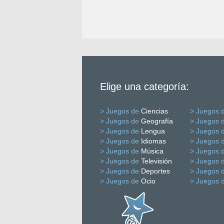
Elige una categoría:
> Juegos de
Ciencias
> Juegos 
> Juegos de
Geografía
> Juegos 
> Juegos de
Lengua
> Juegos 
> Juegos de
Idiomas
> Juegos 
> Juegos de
Música
> Juegos 
> Juegos de
Televisión
> Juegos 
> Juegos de
Deportes
> Juegos 
> Juegos de
Ocio
> Juegos 