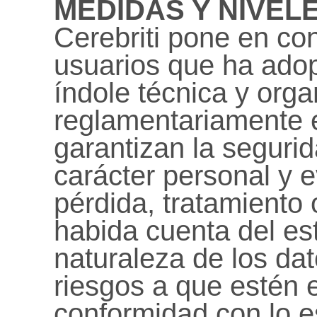
MEDIDAS Y NIVEL
Cerebriti pone en co
usuarios que ha ado
índole técnica y orga
reglamentariamente 
garantizan la seguri
carácter personal y e
pérdida, tratamiento
habida cuenta del est
naturaleza de los da
riesgos a que estén 
conformidad con lo e