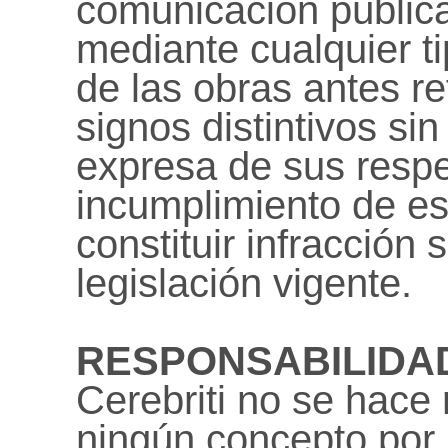
comunicación pública
mediante cualquier t
de las obras antes re
signos distintivos sin
expresa de sus respec
incumplimiento de es
constituir infracción 
legislación vigente.
RESPONSABILIDA
Cerebriti no se hace
ningún concepto por 