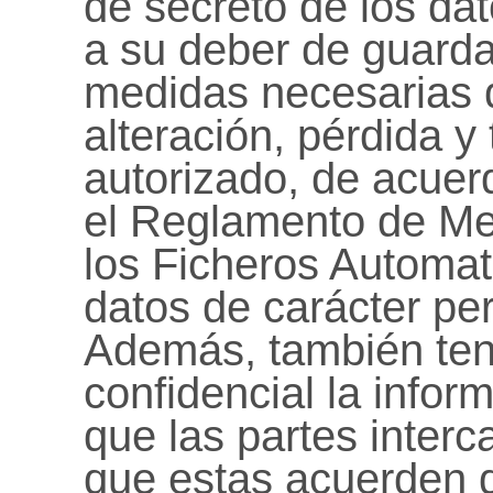
de secreto de los dat
a su deber de guarda
medidas necesarias 
alteración, pérdida y
autorizado, de acuer
el Reglamento de Me
los Ficheros Automa
datos de carácter pe
Además, también ten
confidencial la infor
que las partes interc
que estas acuerden q