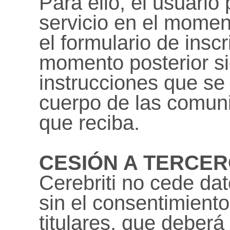
Para ello, el usuario
servicio en el mome
el formulario de insc
momento posterior si
instrucciones que se 
cuerpo de las comuni
que reciba.
CESIÓN A TERCER
Cerebriti no cede da
sin el consentimient
titulares, que deber