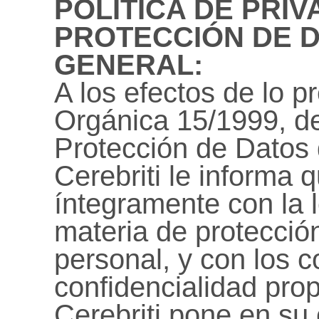
POLITICA DE PRIV
PROTECCIÓN DE D
GENERAL:
A los efectos de lo p
Orgánica 15/1999, d
Protección de Datos 
Cerebriti le informa
íntegramente con la l
materia de protecció
personal, y con los 
confidencialidad prop
Cerebriti pone en su