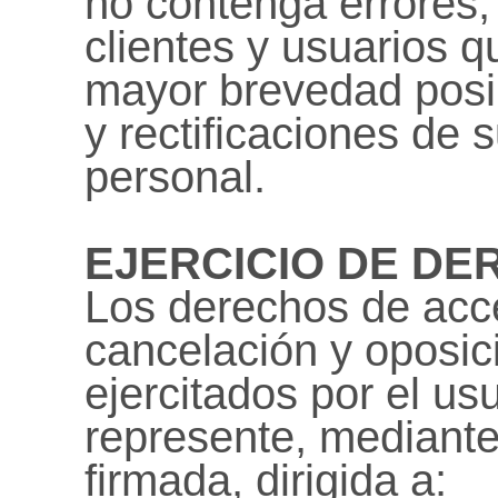
no contenga errores,
clientes y usuarios 
mayor brevedad posib
y rectificaciones de 
personal.
EJERCICIO DE DE
Los derechos de acces
cancelación y oposic
ejercitados por el us
represente, mediante 
firmada, dirigida a: