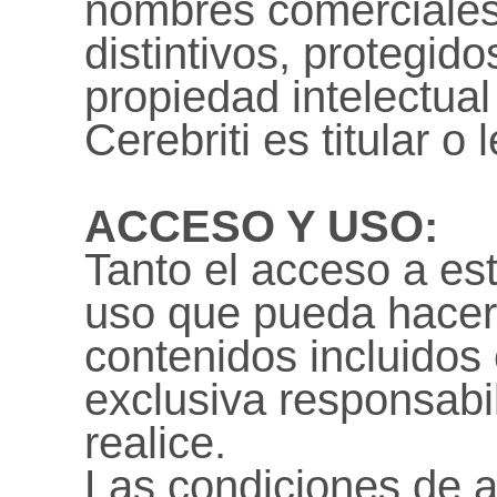
nombres comerciales,
distintivos, protegid
propiedad intelectual 
Cerebriti es titular o 
ACCESO Y USO:
Tanto el acceso a es
uso que pueda hacers
contenidos incluidos 
exclusiva responsabi
realice.
Las condiciones de 