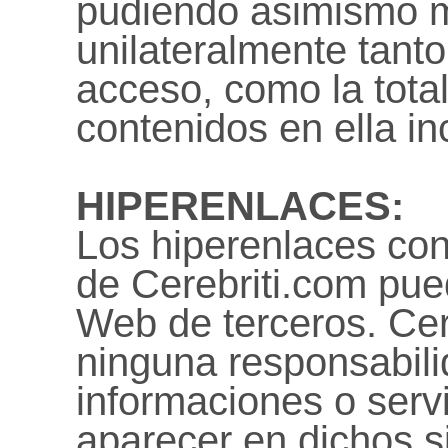
pudiendo asimismo m
unilateralmente tanto
acceso, como la total
contenidos en ella in
HIPERENLACES:
Los hiperenlaces con
de Cerebriti.com pued
Web de terceros. Cer
ninguna responsabili
informaciones o serv
aparecer en dichos si