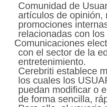
Comunidad de Usuari
artículos de opinión,
promociones interna
relacionadas con los 
Comunicaciones elect
-.
con el sector de la e
entretenimiento.
Cerebriti establece
los cuales los USUAR
puedan modificar o el
de forma sencilla, ráp