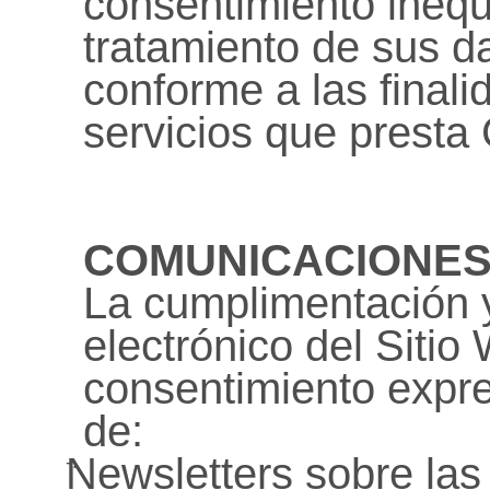
consentimiento inequ
tratamiento de sus d
conforme a las final
servicios que presta 
COMUNICACIONES
La cumplimentación y
electrónico del Sitio
consentimiento expre
de:
Newsletters sobre las
-.