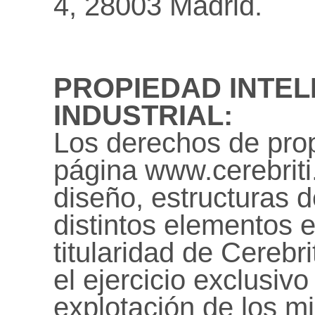
4, 28003 Mad
PROPIEDAD INTEL
INDUSTRIAL:
Los derechos de prop
página www.cerebriti
diseño, estructuras 
distintos elementos 
titularidad de Cerebr
el ejercicio exclusiv
explotación de los m