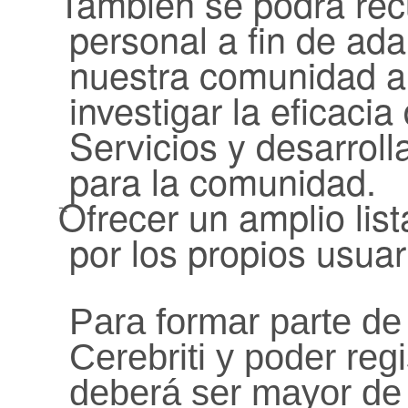
También se podrá recu
personal a fin de ada
nuestra comunidad a
investigar la eficacia
Servicios y desarrol
para la comunidad.
Ofrecer un amplio lis
-.
por los propios usuar
Para formar parte de
Cerebriti y poder regi
deberá ser mayor de 