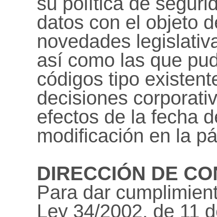
su política de seguri
datos con el objeto d
novedades legislativa
así como las que pud
códigos tipo existent
decisiones corporativ
efectos de la fecha d
modificación en la p
DIRECCIÓN DE CO
Para dar cumplimient
Ley 34/2002, de 11 de