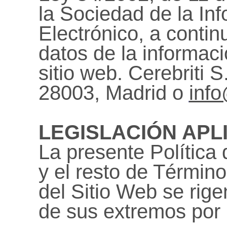
la Sociedad de la In
Electrónico, a contin
datos de la informac
sitio web. Cerebriti 
28003, Madrid o
info
LEGISLACIÓN APL
La presente Política
y el resto de Términ
del Sitio Web se rig
de sus extremos por 