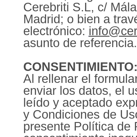
Cerebriti S.L, c/ Má
Madrid; o bien a trav
electrónico:
info@cer
asunto de referencia.
CONSENTIMIENTO
Al rellenar el formula
enviar los datos, el 
leído y aceptado ex
y Condiciones de Uso
presente Política de 