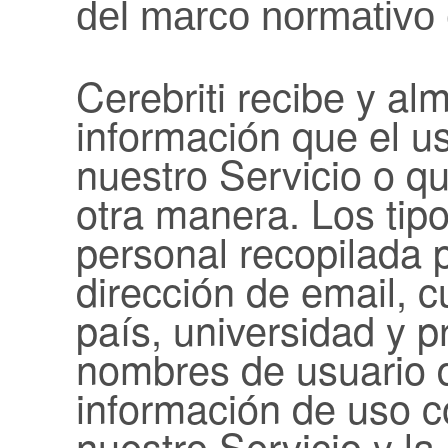
del marco normativo 
Cerebriti recibe y al
información que el u
nuestro Servicio o q
otra manera. Los tip
personal recopilada 
dirección de email, 
país, universidad y 
nombres de usuario d
información de uso c
nuestro Servicio y la