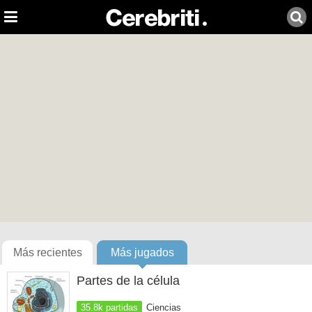
Más recientes
Más jugados
Partes de la célula
35.8k partidas
Ciencias