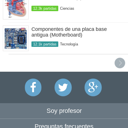
12.3k partidas
Ciencias
Componentes de una placa base
antigua (Motherboard)
12.1k partidas
Tecnología
Soy profesor
Preguntas frecuentes