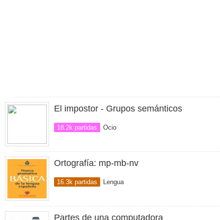
El impostor - Grupos semánticos
18.2k partidas
Ocio
Ortografía: mp-mb-nv
16.3k partidas
Lengua
Partes de una computadora