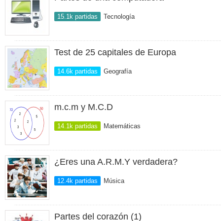
15.1k partidas
Tecnología
Test de 25 capitales de Europa
14.6k partidas
Geografía
m.c.m y M.C.D
14.1k partidas
Matemáticas
¿Eres una A.R.M.Y verdadera?
12.4k partidas
Música
Partes del corazón (1)