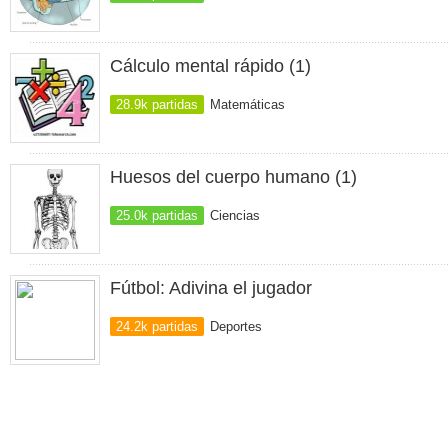
Cálculo mental rápido (1)
28.9k partidas
Matemáticas
Huesos del cuerpo humano (1)
25.0k partidas
Ciencias
Fútbol: Adivina el jugador
24.2k partidas
Deportes