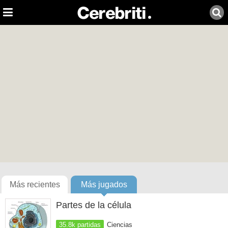
Más recientes
Más jugados
Partes de la célula
35.8k partidas
Ciencias