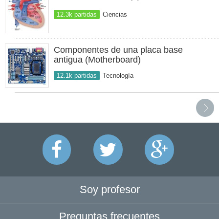
12.3k partidas
Ciencias
Componentes de una placa base
antigua (Motherboard)
12.1k partidas
Tecnología
Soy profesor
Preguntas frecuentes