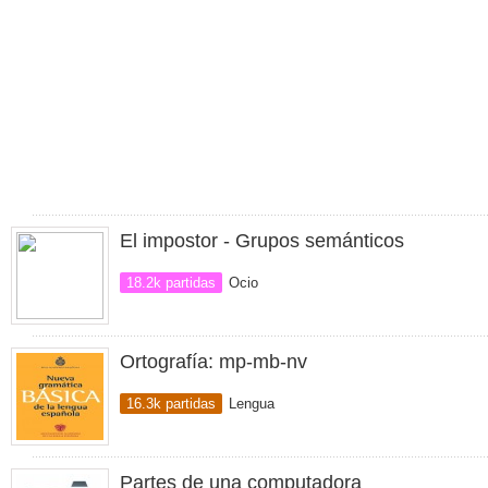
El impostor - Grupos semánticos
18.2k partidas
Ocio
Ortografía: mp-mb-nv
16.3k partidas
Lengua
Partes de una computadora