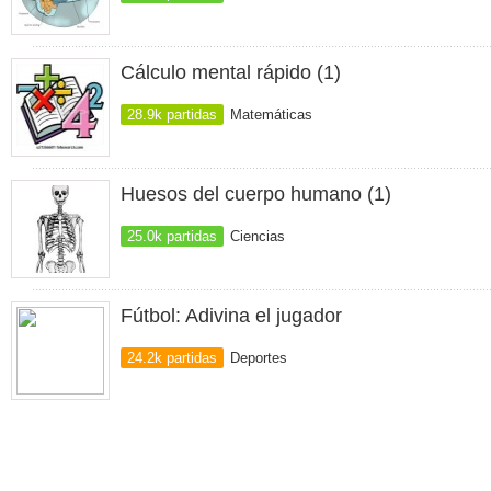
Cálculo mental rápido (1)
28.9k partidas
Matemáticas
Huesos del cuerpo humano (1)
25.0k partidas
Ciencias
Fútbol: Adivina el jugador
24.2k partidas
Deportes