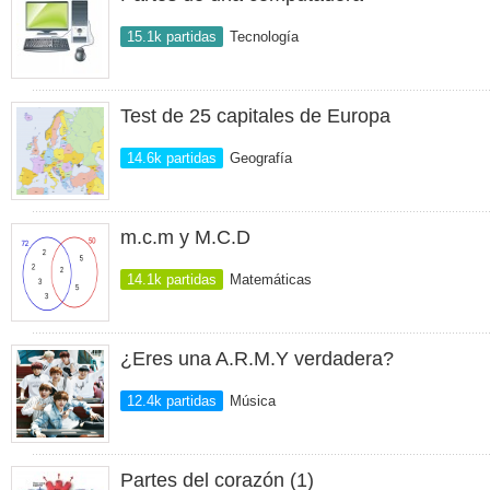
15.1k partidas
Tecnología
Test de 25 capitales de Europa
14.6k partidas
Geografía
m.c.m y M.C.D
14.1k partidas
Matemáticas
¿Eres una A.R.M.Y verdadera?
12.4k partidas
Música
Partes del corazón (1)