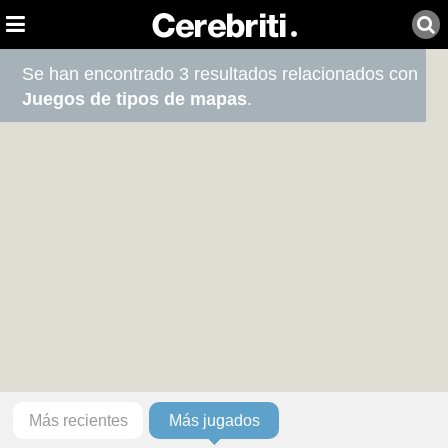
Se han encontrado 3 resultados relacionados con
Juegos de tipos de mapas
.
Más recientes
Más jugados