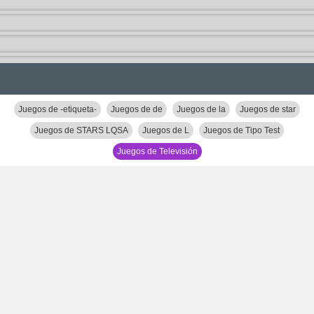
Juegos de -etiqueta-
Juegos de de
Juegos de la
Juegos de star
Juegos de STARS LQSA
Juegos de L
Juegos de Tipo Test
Juegos de Televisión