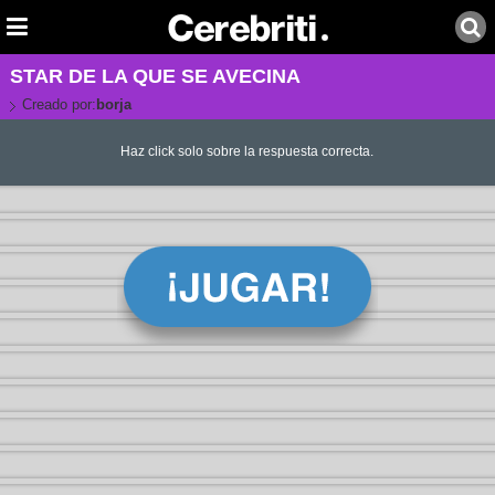
STAR DE LA QUE SE AVECINA
Creado por:
borja
Haz click solo sobre la respuesta correcta.