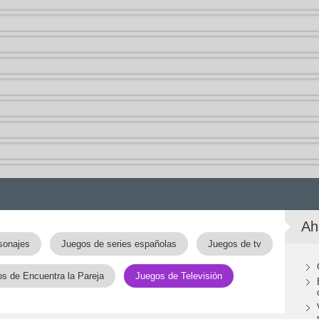
Ah
sonajes
Juegos de series españolas
Juegos de tv
s de Encuentra la Pareja
Juegos de Televisión