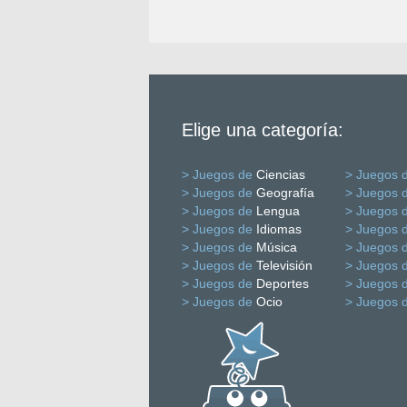
Elige una categoría:
> Juegos de
Ciencias
> Juegos 
> Juegos de
Geografía
> Juegos 
> Juegos de
Lengua
> Juegos 
> Juegos de
Idiomas
> Juegos 
> Juegos de
Música
> Juegos 
> Juegos de
Televisión
> Juegos 
> Juegos de
Deportes
> Juegos 
> Juegos de
Ocio
> Juegos 