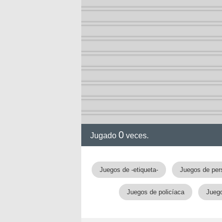
a
0
Jugado
veces.
Juegos de -etiqueta-
Juegos de per
Juegos de policíaca
Juego