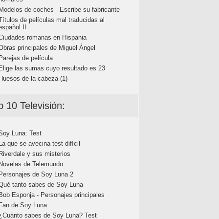
Modelos de coches - Escribe su fabricante
Títulos de películas mal traducidas al
español II
Ciudades romanas en Hispania
Obras principales de Miguel Ángel
Parejas de película
Elige las sumas cuyo resultado es 23
Huesos de la cabeza (1)
p 10 Televisión:
Soy Luna: Test
La que se avecina test difícil
Riverdale y sus misterios
Novelas de Telemundo
Personajes de Soy Luna 2
Qué tanto sabes de Soy Luna
Bob Esponja - Personajes principales
Fan de Soy Luna
¿Cuánto sabes de Soy Luna? Test