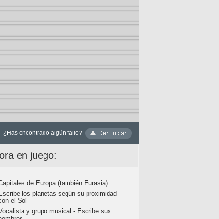
¿Has encontrado algún fallo?
ora en juego:
Capitales de Europa (también Eurasia)
Escribe los planetas según su proximidad
con el Sol
Vocalista y grupo musical - Escribe sus
nombres