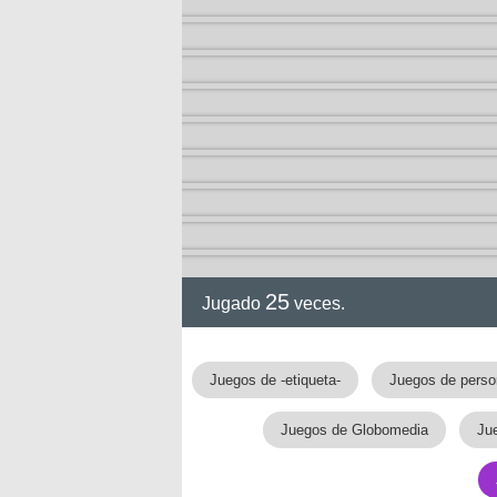
a
25
Jugado
veces.
Juegos de -etiqueta-
Juegos de perso
Juegos de Globomedia
Ju