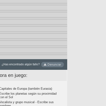
¿Has encontrado algún fallo?
ora en juego:
Capitales de Europa (también Eurasia)
Escribe los planetas según su proximidad
con el Sol
Vocalista y grupo musical - Escribe sus
nombres