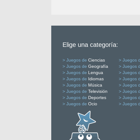
Elige una categoría:
> Juegos de
Ciencias
> Juegos 
> Juegos de
Geografía
> Juegos 
> Juegos de
Lengua
> Juegos 
> Juegos de
Idiomas
> Juegos 
> Juegos de
Música
> Juegos 
> Juegos de
Televisión
> Juegos 
> Juegos de
Deportes
> Juegos 
> Juegos de
Ocio
> Juegos 