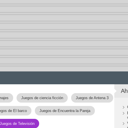
Ah
najes
Juegos de ciencia ficción
Juegos de Antena 3
egos de El barco
Juegos de Encuentra la Pareja
Juegos de Televisión