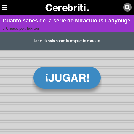
Cuanto sabes de la serie de Miraculous Ladybug?
Creado por:
Takitos
Haz click solo sobre la respuesta correcta.