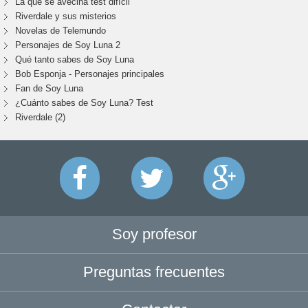
La que se avecina test difícil
Riverdale y sus misterios
Novelas de Telemundo
Personajes de Soy Luna 2
Qué tanto sabes de Soy Luna
Bob Esponja - Personajes principales
Fan de Soy Luna
¿Cuánto sabes de Soy Luna? Test
Riverdale (2)
Soy profesor
Preguntas frecuentes