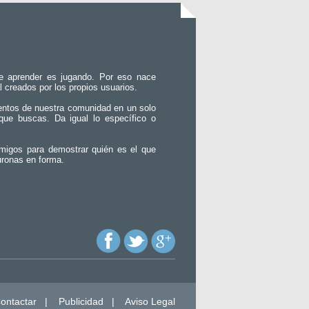
e aprender es jugando. Por eso nace
l creados por los propios usuarios.
entos de nuestra comunidad en un solo
que buscas. Da igual lo específico o
migos para demostrar quién es el que
uronas en forma.
ontactar
|
Publicidad
|
Aviso Legal