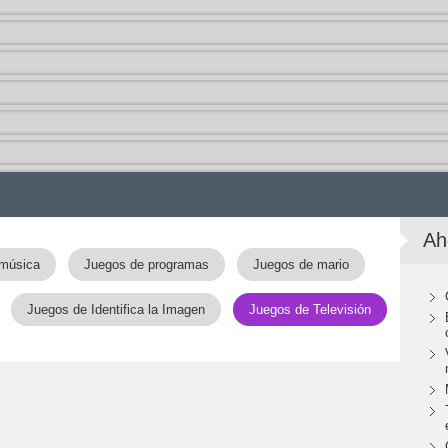
Ah
música
Juegos de programas
Juegos de mario
Juegos de Identifica la Imagen
Juegos de Televisión