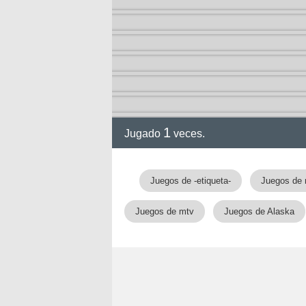
a
1
Jugado
veces.
Juegos de -etiqueta-
Juegos de 
Juegos de mtv
Juegos de Alaska