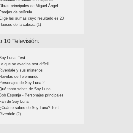
Obras principales de Miguel Ángel
Parejas de película
Elige las sumas cuyo resultado es 23
Huesos de la cabeza (1)
p 10 Televisión:
Soy Luna: Test
La que se avecina test difícil
Riverdale y sus misterios
Novelas de Telemundo
Personajes de Soy Luna 2
Qué tanto sabes de Soy Luna
Bob Esponja - Personajes principales
Fan de Soy Luna
¿Cuánto sabes de Soy Luna? Test
Riverdale (2)