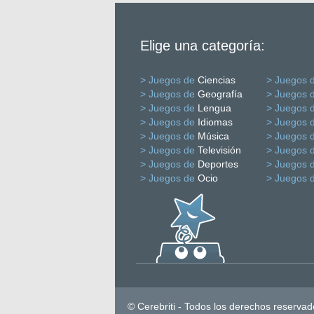
Elige una categoría:
> Juegos de
Ciencias
> Juegos 
> Juegos de
Geografía
> Juegos 
> Juegos de
Lengua
> Juegos 
> Juegos de
Idiomas
> Juegos 
> Juegos de
Música
> Juegos 
> Juegos de
Televisión
> Juegos 
> Juegos de
Deportes
> Juegos 
> Juegos de
Ocio
> Juegos 
© Cerebriti - Todos los derechos reservad