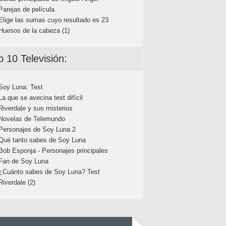
Parejas de película
Elige las sumas cuyo resultado es 23
Huesos de la cabeza (1)
p 10 Televisión:
Soy Luna: Test
La que se avecina test difícil
Riverdale y sus misterios
Novelas de Telemundo
Personajes de Soy Luna 2
Qué tanto sabes de Soy Luna
Bob Esponja - Personajes principales
Fan de Soy Luna
¿Cuánto sabes de Soy Luna? Test
Riverdale (2)