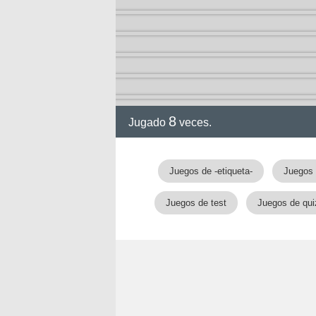
a
8
Jugado
veces.
Juegos de -etiqueta-
Juegos 
Juegos de test
Juegos de qui