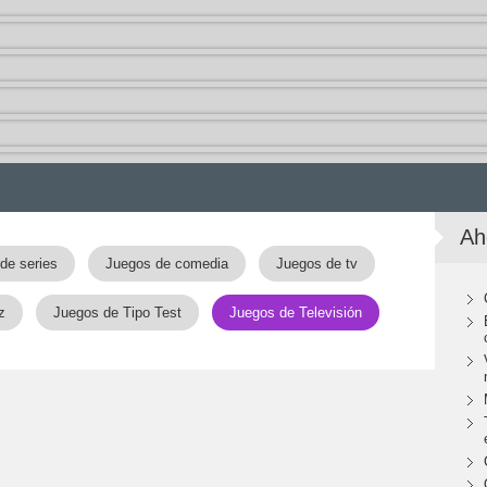
Ah
de series
Juegos de comedia
Juegos de tv
z
Juegos de Tipo Test
Juegos de Televisión