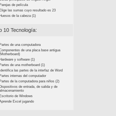
Parejas de película
Elige las sumas cuyo resultado es 23
Huesos de la cabeza (1)
p 10 Tecnología:
Partes de una computadora
Componentes de una placa base antigua
(Motherboard)
Hardware y software (1)
Partes de una motherboard (1)
Identifica las partes de la interfaz de Word
Partes internas del computador
Partes de la computadora para niños (2)
Dispositivos de entrada, de salida y de
almacenamiento
Escritorio de Windows
Aprende Excel jugando