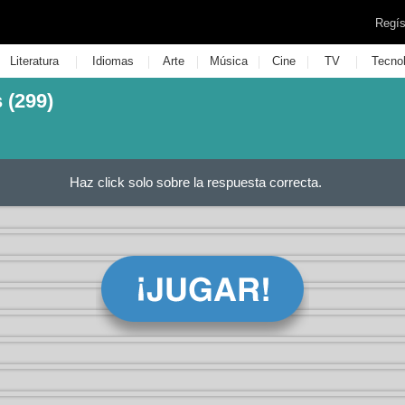
Regís
|
|
|
|
|
|
Literatura
Idiomas
Arte
Música
Cine
TV
Tecno
 (299)
Haz click solo sobre la respuesta correcta.