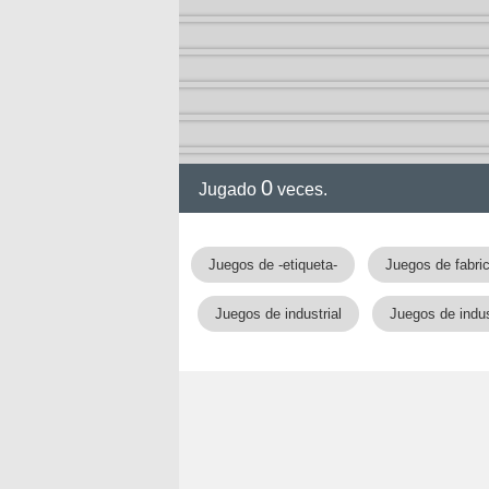
0
Jugado
veces.
Juegos de -etiqueta-
Juegos de fabri
Juegos de industrial
Juegos de indus