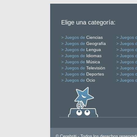
Elige una categoría:
> Juegos de
Ciencias
> Juegos 
> Juegos de
Geografía
> Juegos 
> Juegos de
Lengua
> Juegos 
> Juegos de
Idiomas
> Juegos 
> Juegos de
Música
> Juegos 
> Juegos de
Televisión
> Juegos 
> Juegos de
Deportes
> Juegos 
> Juegos de
Ocio
> Juegos 
© Cerebriti - Todos los derechos reservad