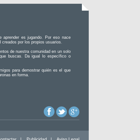
e aprender es jugando. Por eso nace
l creados por los propios usuarios.
entos de nuestra comunidad en un solo
que buscas. Da igual lo específico o
migos para demostrar quién es el que
uronas en forma.
ontactar
|
Publicidad
|
Aviso Legal