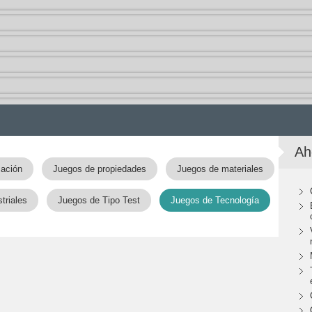
Ah
cación
Juegos de propiedades
Juegos de materiales
triales
Juegos de Tipo Test
Juegos de Tecnología