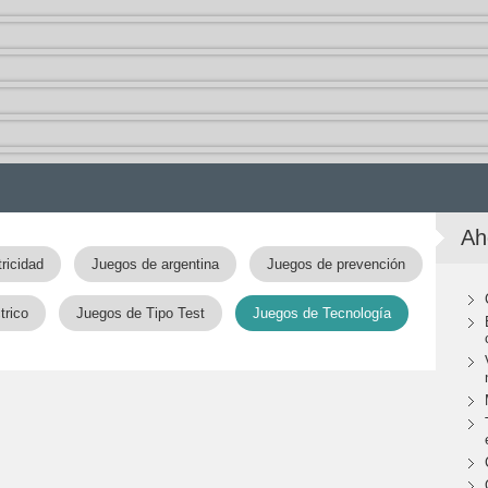
Ah
ricidad
Juegos de argentina
Juegos de prevención
trico
Juegos de Tipo Test
Juegos de Tecnología