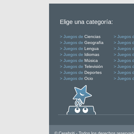
Elige una categoría:
> Juegos de
Ciencias
> Juegos 
> Juegos de
Geografía
> Juegos 
> Juegos de
Lengua
> Juegos 
> Juegos de
Idiomas
> Juegos 
> Juegos de
Música
> Juegos 
> Juegos de
Televisión
> Juegos 
> Juegos de
Deportes
> Juegos 
> Juegos de
Ocio
> Juegos 
© Cerebriti - Todos los derechos reservad