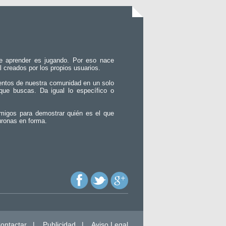
e aprender es jugando. Por eso nace
l creados por los propios usuarios.
entos de nuestra comunidad en un solo
que buscas. Da igual lo específico o
migos para demostrar quién es el que
uronas en forma.
ontactar
|
Publicidad
|
Aviso Legal