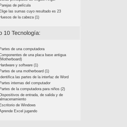
Parejas de película
Elige las sumas cuyo resultado es 23
Huesos de la cabeza (1)
p 10 Tecnología:
Partes de una computadora
Componentes de una placa base antigua
(Motherboard)
Hardware y software (1)
Partes de una motherboard (1)
Identifica las partes de la interfaz de Word
Partes internas del computador
Partes de la computadora para niños (2)
Dispositivos de entrada, de salida y de
almacenamiento
Escritorio de Windows
Aprende Excel jugando