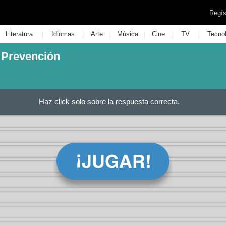
Regís
|
|
|
|
|
|
Literatura
Idiomas
Arte
Música
Cine
TV
Tecno
- Prevención
Haz click solo sobre la respuesta correcta.