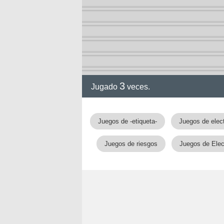
3
Jugado
veces.
Juegos de -etiqueta-
Juegos de elect
Juegos de riesgos
Juegos de Elec