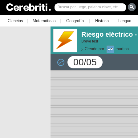
|
|
|
|
|
Ciencias
Matemáticas
Geografía
Historia
Lengua
Riesgo eléctrico 
Breve test
Creado por:
martina
00/05