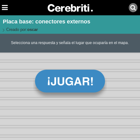
Placa base: conectores externos
Creado por:
oscar
Selecciona una respuesta y señala el lugar que ocuparía en el mapa.