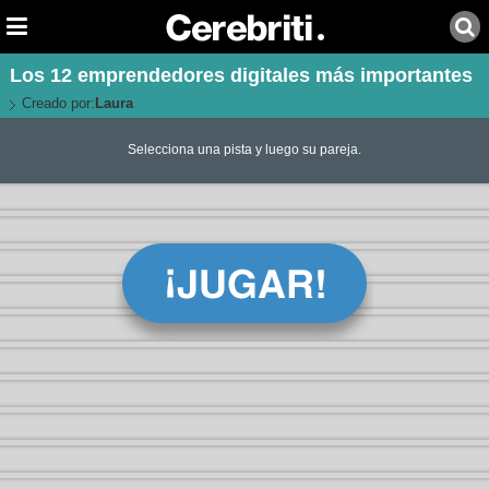
Los 12 emprendedores digitales más importantes
Creado por:
Laura
Selecciona una pista y luego su pareja.