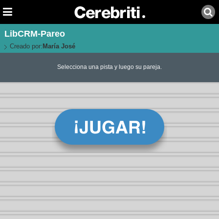
LibCRM-Pareo
Creado por:
María José
Selecciona una pista y luego su pareja.