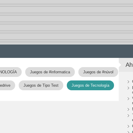
Ah
CNOLOGÍA
Juegos de #informatica
Juegos de #núvol
edrive
Juegos de Tipo Test
Juegos de Tecnología