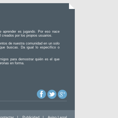
e aprender es jugando. Por eso nace
l creados por los propios usuarios.
entos de nuestra comunidad en un solo
que buscas. Da igual lo específico o
migos para demostrar quién es el que
uronas en forma.
ontactar
|
Publicidad
|
Aviso Legal