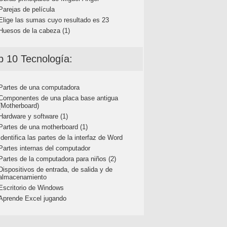
Parejas de película
Elige las sumas cuyo resultado es 23
Huesos de la cabeza (1)
p 10 Tecnología:
Partes de una computadora
Componentes de una placa base antigua
(Motherboard)
Hardware y software (1)
Partes de una motherboard (1)
Identifica las partes de la interfaz de Word
Partes internas del computador
Partes de la computadora para niños (2)
Dispositivos de entrada, de salida y de
almacenamiento
Escritorio de Windows
Aprende Excel jugando