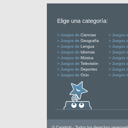
Elige una categoría:
> Juegos de
Ciencias
> Juegos 
> Juegos de
Geografía
> Juegos 
> Juegos de
Lengua
> Juegos 
> Juegos de
Idiomas
> Juegos 
> Juegos de
Música
> Juegos 
> Juegos de
Televisión
> Juegos 
> Juegos de
Deportes
> Juegos 
> Juegos de
Ocio
> Juegos 
© Cerebriti - Todos los derechos reservad