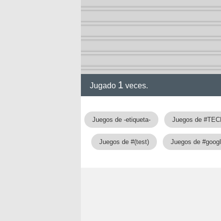
1
Jugado
veces.
Juegos de -etiqueta-
Juegos de #TE
Juegos de #(test)
Juegos de #googl