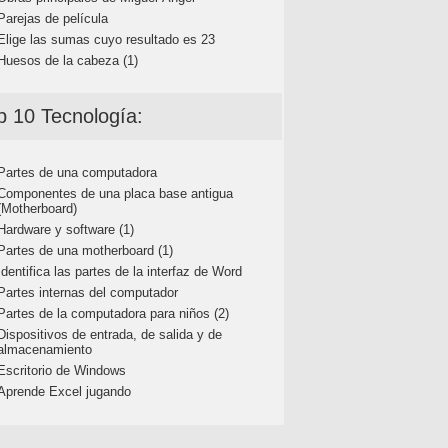
Parejas de película
Elige las sumas cuyo resultado es 23
Huesos de la cabeza (1)
p 10 Tecnología:
Partes de una computadora
Componentes de una placa base antigua
(Motherboard)
Hardware y software (1)
Partes de una motherboard (1)
Identifica las partes de la interfaz de Word
Partes internas del computador
Partes de la computadora para niños (2)
Dispositivos de entrada, de salida y de
almacenamiento
Escritorio de Windows
Aprende Excel jugando