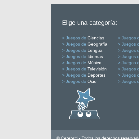
Elige una categoría:
> Juegos de
Ciencias
> Juegos 
> Juegos de
Geografía
> Juegos 
> Juegos de
Lengua
> Juegos 
> Juegos de
Idiomas
> Juegos 
> Juegos de
Música
> Juegos 
> Juegos de
Televisión
> Juegos 
> Juegos de
Deportes
> Juegos 
> Juegos de
Ocio
> Juegos 
© Cerebriti - Todos los derechos reservad