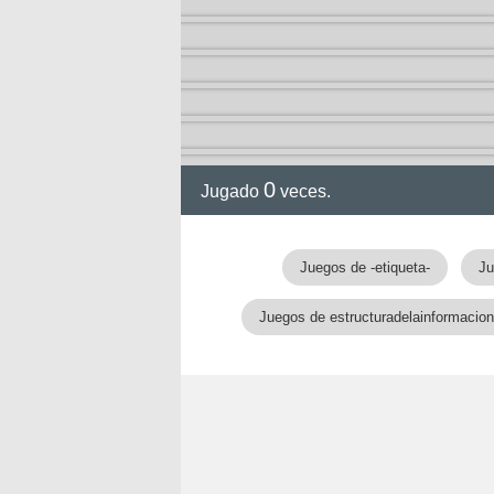
0
Jugado
veces.
Juegos de -etiqueta-
Ju
Juegos de estructuradelainformacion