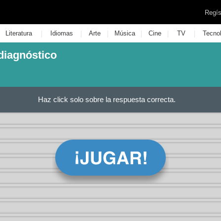
Regís
|
|
|
|
|
|
Literatura
Idiomas
Arte
Música
Cine
TV
Tecno
diagnóstico
Haz click solo sobre la respuesta correcta.