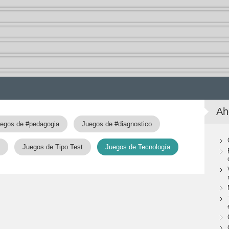
Ah
egos de #pedagogia
Juegos de #diagnostico
Juegos de Tipo Test
Juegos de Tecnología