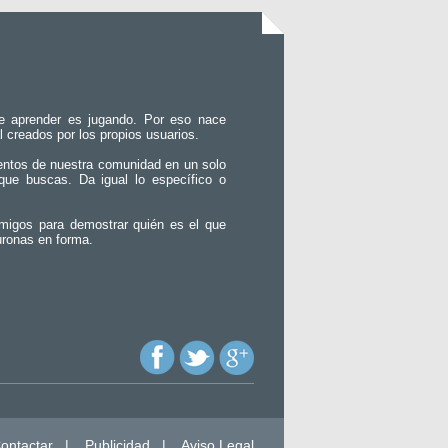
e aprender es jugando. Por eso nace
l creados por los propios usuarios.
entos de nuestra comunidad en un solo
que buscas. Da igual lo específico o
migos para demostrar quién es el que
uronas en forma.
ontactar
|
Publicidad
|
Aviso Legal