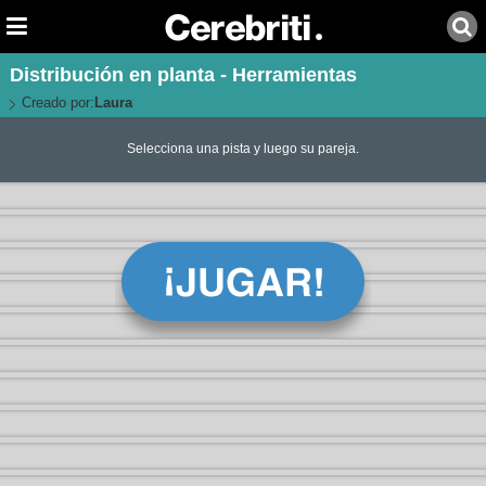
Distribución en planta - Herramientas
Creado por:
Laura
Selecciona una pista y luego su pareja.