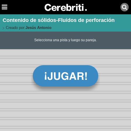
Contenido de sólidos-Fluidos de perforación
Creado por:
Jesús Antonio
Selecciona una pista y luego su pareja.