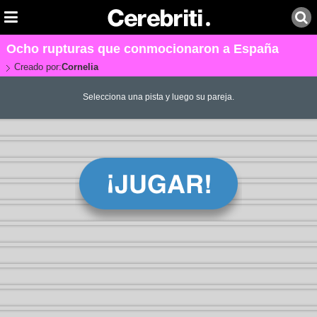
Ocho rupturas que conmocionaron a España
Creado por:
Cornelia
Selecciona una pista y luego su pareja.