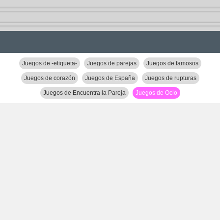
Juegos de -etiqueta-
Juegos de parejas
Juegos de famosos
Juegos de corazón
Juegos de España
Juegos de rupturas
Juegos de Encuentra la Pareja
Juegos de Ocio