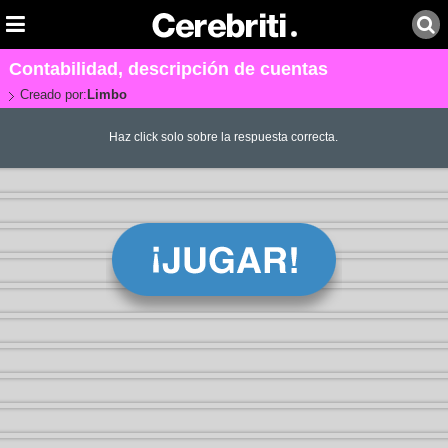
Contabilidad, descripción de cuentas
Creado por:
Limbo
Haz click solo sobre la respuesta correcta.