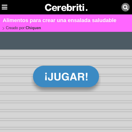
Alimentos para crear una ensalada saludable
Creado por:
Chiquen