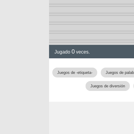
0
Jugado
veces.
Juegos de -etiqueta-
Juegos de palab
Juegos de diversión