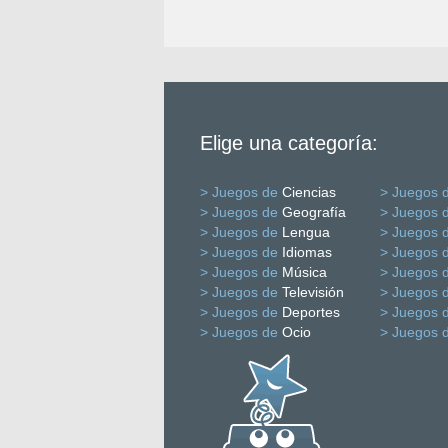
Elige una categoría:
> Juegos de
Ciencias
> Juegos 
> Juegos de
Geografía
> Juegos 
> Juegos de
Lengua
> Juegos 
> Juegos de
Idiomas
> Juegos 
> Juegos de
Música
> Juegos 
> Juegos de
Televisión
> Juegos 
> Juegos de
Deportes
> Juegos 
> Juegos de
Ocio
> Juegos 