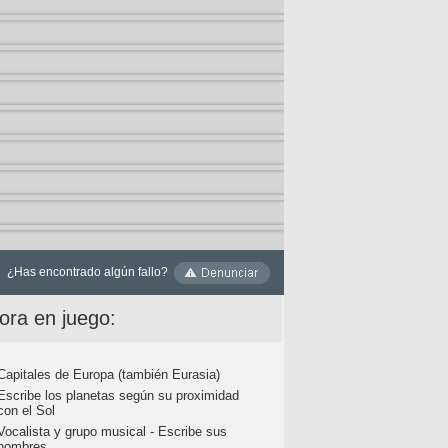
¿Has encontrado algún fallo?
ora en juego:
Capitales de Europa (también Eurasia)
Escribe los planetas según su proximidad
con el Sol
Vocalista y grupo musical - Escribe sus
nombres