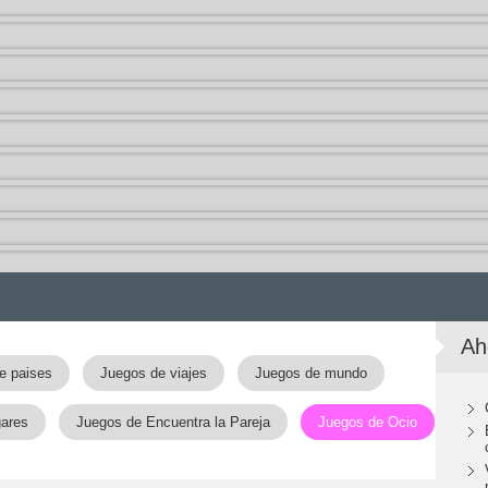
Ah
e paises
Juegos de viajes
Juegos de mundo
gares
Juegos de Encuentra la Pareja
Juegos de Ocio