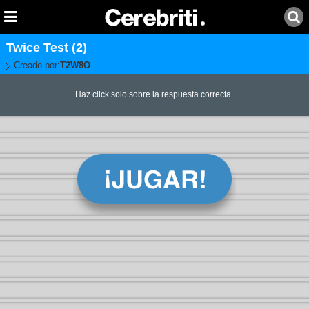
Twice Test (2)
Creado por:
T2W8O
Haz click solo sobre la respuesta correcta.