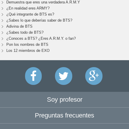
Demuestra que eres una verdadera A.R.M.Y
¿En realidad eres ARMY?
¿Qué integrante de BTS es?
¿Sabes lo que deberías saber de BTS?
Adivina de BTS
¿Sabes todo de BTS?
¿Conoces a BTS? ¿Eres A.R.M.Y. o fan?
Pon los nombres de BTS
Los 12 miembros de EXO
Soy profesor
Preguntas frecuentes