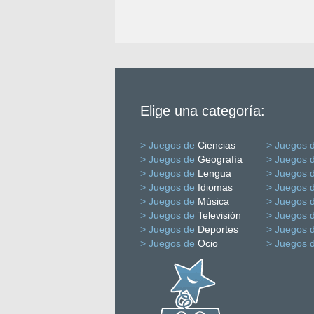
Elige una categoría:
> Juegos de
Ciencias
> Juegos 
> Juegos de
Geografía
> Juegos 
> Juegos de
Lengua
> Juegos 
> Juegos de
Idiomas
> Juegos 
> Juegos de
Música
> Juegos 
> Juegos de
Televisión
> Juegos 
> Juegos de
Deportes
> Juegos 
> Juegos de
Ocio
> Juegos 