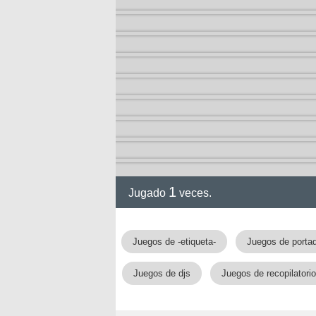
ia
1
Jugado
veces.
Juegos de -etiqueta-
Juegos de porta
Juegos de djs
Juegos de recopilatori