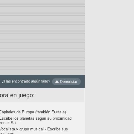
¿Has encontrado algún fallo?
ora en juego:
Capitales de Europa (también Eurasia)
Escribe los planetas según su proximidad
con el Sol
Vocalista y grupo musical - Escribe sus
nombres