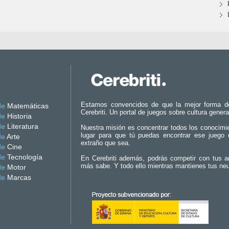
Estamos convencidos de que la mejor forma d
de
Matemáticas
Cerebriti. Un portal de juegos sobre cultura genera
de
Historia
de
Literatura
Nuestra misión es concentrar todos los conocimi
lugar para que tú puedas encontrar ese juego 
de
Arte
extraño que sea.
de
Cine
de
Tecnología
En Cerebriti además, podrás competir con tus a
más sabe. Y todo ello mientras mantienes tus ne
de
Motor
de
Marcas