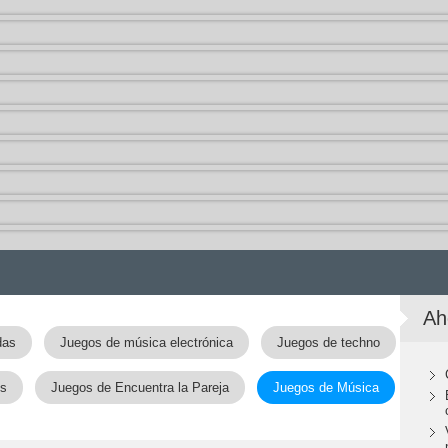
Ah
das
Juegos de música electrónica
Juegos de techno
os
Juegos de Encuentra la Pareja
Juegos de Música