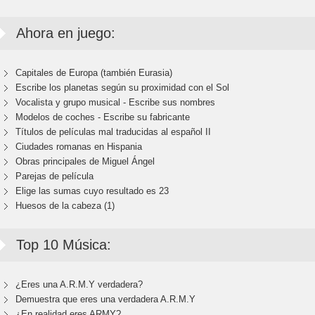
Ahora en juego:
Capitales de Europa (también Eurasia)
Escribe los planetas según su proximidad con el Sol
Vocalista y grupo musical - Escribe sus nombres
Modelos de coches - Escribe su fabricante
Títulos de películas mal traducidas al español II
Ciudades romanas en Hispania
Obras principales de Miguel Ángel
Parejas de película
Elige las sumas cuyo resultado es 23
Huesos de la cabeza (1)
Top 10 Música:
¿Eres una A.R.M.Y verdadera?
Demuestra que eres una verdadera A.R.M.Y
¿En realidad eres ARMY?