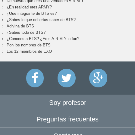
Demuestra que eres una verdadera A.R.M.Y
¿En realidad eres ARMY?
¿Qué integrante de BTS es?
¿Sabes lo que deberías saber de BTS?
Adivina de BTS
¿Sabes todo de BTS?
¿Conoces a BTS? ¿Eres A.R.M.Y. o fan?
Pon los nombres de BTS
Los 12 miembros de EXO
Soy profesor
Preguntas frecuentes