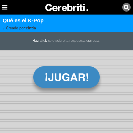
Qué es el K-Pop
Creado por:
cintia
Haz click solo sobre la respuesta correcta.