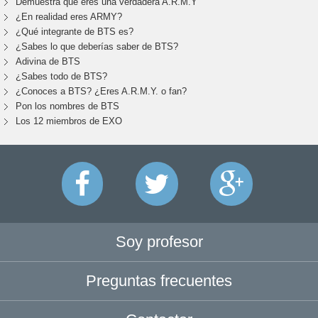
Demuestra que eres una verdadera A.R.M.Y
¿En realidad eres ARMY?
¿Qué integrante de BTS es?
¿Sabes lo que deberías saber de BTS?
Adivina de BTS
¿Sabes todo de BTS?
¿Conoces a BTS? ¿Eres A.R.M.Y. o fan?
Pon los nombres de BTS
Los 12 miembros de EXO
Soy profesor
Preguntas frecuentes