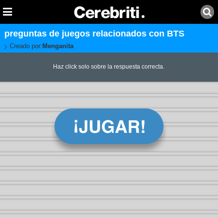
preguntas de juegos relacionados con BTS
Creado por:
Menganita
Haz click solo sobre la respuesta correcta.