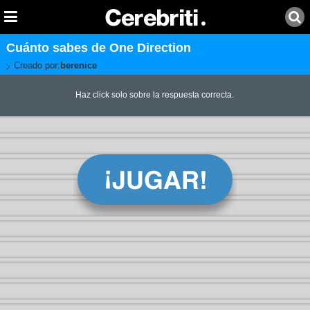
Cuánto sabes de One Direction
Creado por:
berenice
Haz click solo sobre la respuesta correcta.