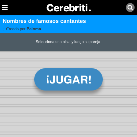
Nombres de famosos cantantes
Creado por:
Paloma
Selecciona una pista y luego su pareja.