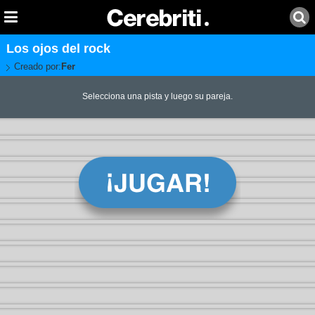
Los ojos del rock
Creado por:
Fer
Selecciona una pista y luego su pareja.