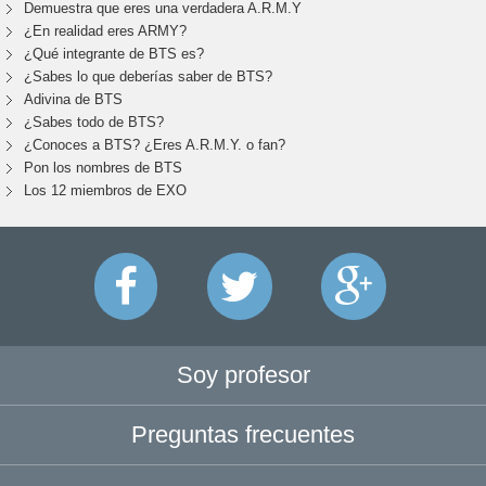
Demuestra que eres una verdadera A.R.M.Y
¿En realidad eres ARMY?
¿Qué integrante de BTS es?
¿Sabes lo que deberías saber de BTS?
Adivina de BTS
¿Sabes todo de BTS?
¿Conoces a BTS? ¿Eres A.R.M.Y. o fan?
Pon los nombres de BTS
Los 12 miembros de EXO
Soy profesor
Preguntas frecuentes