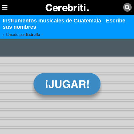
Instrumentos musicales de Guatemala - Escribe
sus nombres
Creado por:
Estrella