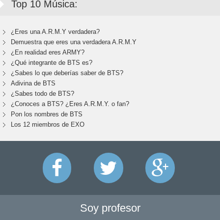
Top 10 Música:
¿Eres una A.R.M.Y verdadera?
Demuestra que eres una verdadera A.R.M.Y
¿En realidad eres ARMY?
¿Qué integrante de BTS es?
¿Sabes lo que deberías saber de BTS?
Adivina de BTS
¿Sabes todo de BTS?
¿Conoces a BTS? ¿Eres A.R.M.Y. o fan?
Pon los nombres de BTS
Los 12 miembros de EXO
Soy profesor