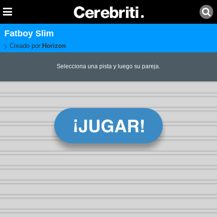
Fatboy Slim
Creado por:
Horizon
Selecciona una pista y luego su pareja.