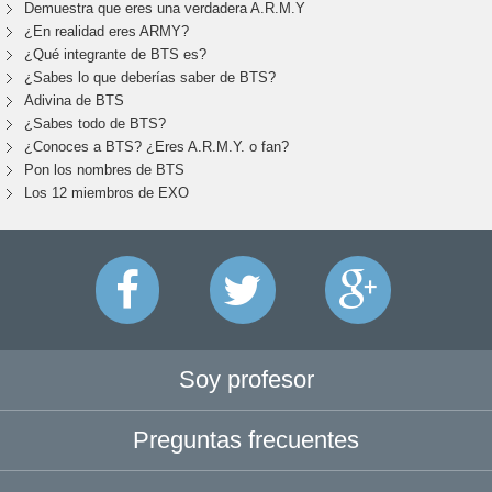
Demuestra que eres una verdadera A.R.M.Y
¿En realidad eres ARMY?
¿Qué integrante de BTS es?
¿Sabes lo que deberías saber de BTS?
Adivina de BTS
¿Sabes todo de BTS?
¿Conoces a BTS? ¿Eres A.R.M.Y. o fan?
Pon los nombres de BTS
Los 12 miembros de EXO
Soy profesor
Preguntas frecuentes