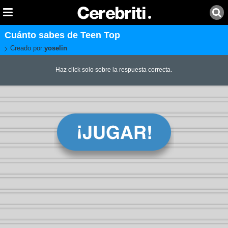
Cuánto sabes de Teen Top
Creado por:
yoselin
Haz click solo sobre la respuesta correcta.