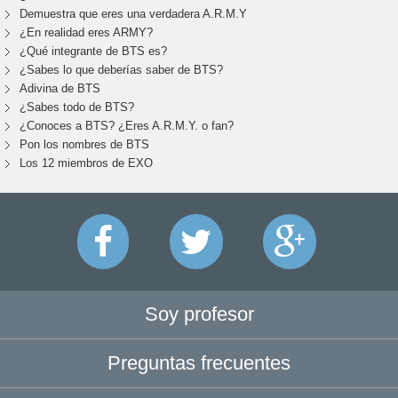
Demuestra que eres una verdadera A.R.M.Y
¿En realidad eres ARMY?
¿Qué integrante de BTS es?
¿Sabes lo que deberías saber de BTS?
Adivina de BTS
¿Sabes todo de BTS?
¿Conoces a BTS? ¿Eres A.R.M.Y. o fan?
Pon los nombres de BTS
Los 12 miembros de EXO
Soy profesor
Preguntas frecuentes