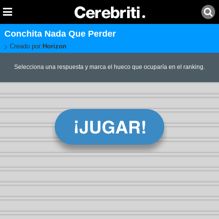
Conchita Nada Que Perder
Creado por:
Horizon
Selecciona una respuesta y marca el hueco que ocuparía en el ranking.