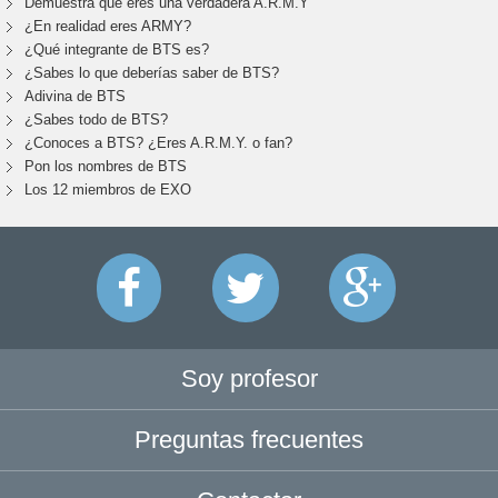
Demuestra que eres una verdadera A.R.M.Y
¿En realidad eres ARMY?
¿Qué integrante de BTS es?
¿Sabes lo que deberías saber de BTS?
Adivina de BTS
¿Sabes todo de BTS?
¿Conoces a BTS? ¿Eres A.R.M.Y. o fan?
Pon los nombres de BTS
Los 12 miembros de EXO
Soy profesor
Preguntas frecuentes