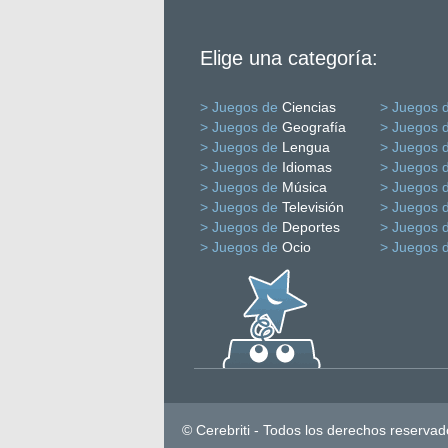
Elige una categoría:
> Juegos de
Ciencias
> Juegos 
> Juegos de
Geografía
> Juegos 
> Juegos de
Lengua
> Juegos 
> Juegos de
Idiomas
> Juegos 
> Juegos de
Música
> Juegos 
> Juegos de
Televisión
> Juegos 
> Juegos de
Deportes
> Juegos 
> Juegos de
Ocio
> Juegos 
© Cerebriti - Todos los derechos reservad