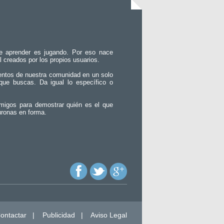
e aprender es jugando. Por eso nace
l creados por los propios usuarios.
entos de nuestra comunidad en un solo
que buscas. Da igual lo específico o
migos para demostrar quién es el que
uronas en forma.
ontactar
|
Publicidad
|
Aviso Legal