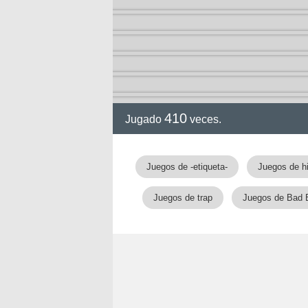
ia
410
Jugado
veces.
Juegos de -etiqueta-
Juegos de h
Juegos de trap
Juegos de Bad 