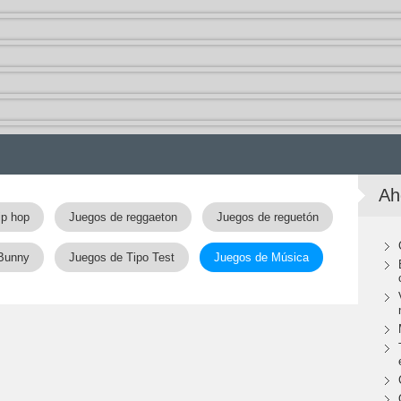
Ah
ip hop
Juegos de reggaeton
Juegos de reguetón
Bunny
Juegos de Tipo Test
Juegos de Música